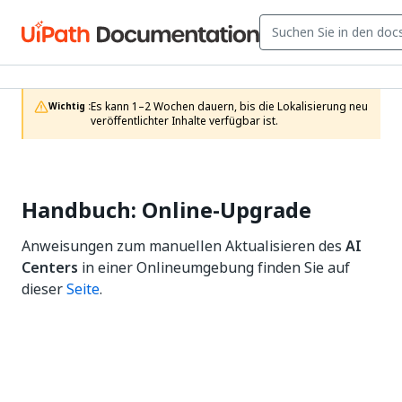
Es kann 1–2 Wochen dauern, bis die Lokalisierung neu 
Wichtig :
veröffentlichter Inhalte verfügbar ist.
Handbuch: Online-Upgrade
Anweisungen zum manuellen Aktualisieren des
AI
Centers
in einer Onlineumgebung finden Sie auf
dieser
Seite
.
Ja
Nein
thumb_up
thumb_down