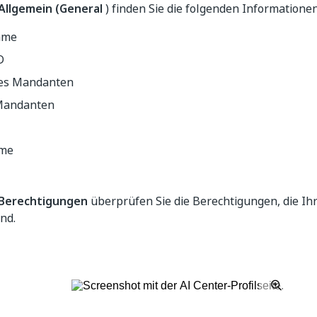
Allgemein (General
) finden Sie die folgenden Informationen
ame
D
es Mandanten
Mandanten
me
Berechtigungen
überprüfen Sie die Berechtigungen, die Ihr
nd.