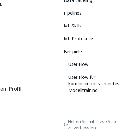
Data Labeling
:
Pipelines
ML-Skills
ML-Protokolle
Beispiele
User Flow
User Flow für
kontinuierliches erneutes
em Profil
Modelltraining
Helfen Sie mit, diese Seite
zu verbessern