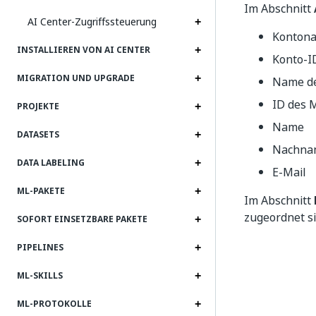
Im Abschnitt
AI Center-Zugriffssteuerung
Konton
INSTALLIEREN VON AI CENTER
Konto-I
MIGRATION UND UPGRADE
Name d
ID des 
PROJEKTE
Name
DATASETS
Nachna
DATA LABELING
E-Mail
ML-PAKETE
Im Abschnitt
zugeordnet si
SOFORT EINSETZBARE PAKETE
PIPELINES
ML-SKILLS
ML-PROTOKOLLE