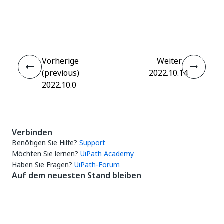
Ja
Nein
thumb_up
thumb_down
Vorherige
Weiter
(previous)
2022.10.14
2022.10.0
Verbinden
Benötigen Sie Hilfe?
Support
Möchten Sie lernen?
UiPath Academy
Haben Sie Fragen?
UiPath-Forum
Auf dem neuesten Stand bleiben