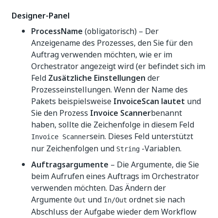
Designer-Panel
ProcessName
(obligatorisch) – Der
Anzeigename des Prozesses, den Sie für den
Auftrag verwenden möchten, wie er im
Orchestrator angezeigt wird (er befindet sich im
Feld
Zusätzliche Einstellungen
der
Prozesseinstellungen. Wenn der Name des
Pakets beispielsweise
InvoiceScan lautet
und
Sie den Prozess
Invoice Scanner
benannt
haben, sollte die Zeichenfolge in diesem Feld
sein. Dieses Feld unterstützt
Invoice Scanner
nur Zeichenfolgen und
-Variablen.
String
Auftragsargumente
– Die Argumente, die Sie
beim Aufrufen eines Auftrags im Orchestrator
verwenden möchten. Das Ändern der
Argumente
und
ordnet sie nach
Out
In/Out
Abschluss der Aufgabe wieder dem Workflow