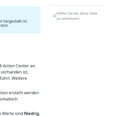
Helfen Sie mit, diese Seite
zu verbessern
 hergestellt ist.
ator.
®
Action Center an.
 vorhanden ist,
führt. Weitere
tion erstellt werden
tomatisch
en Werte sind
Niedrig
,