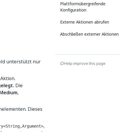
Plattformübergreifende
Konfiguration
Externe Aktionen abrufen
Abschließen externer Aktionen
eld unterstützt nur
Help improve this page
Aktion.
elegt.
Die
y.Medium
,
enelementen. Dieses
,
ry<String,Argument>