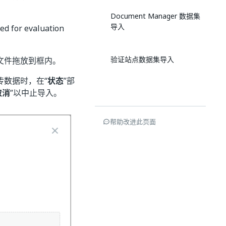
Document Manager 数据集
导入
sed for evaluation
验证站点数据集导入
文件拖放到框内。
传数据时，在“
状态
”部
取消
”以中止导入。
帮助改进此页面