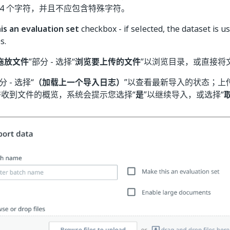
24 个字符，并且不应包含特殊字符。
is an evaluation set
checkbox - if selected, the dataset is u
s.
拖放文件
”部分 - 选择“
浏览要上传的文件
”以浏览目录，或直接将
分 - 选择“
（加载上一个导入日志）
”以查看最新导入的状态；上
将收到文件的概览，系统会提示您选择“
是
”以继续导入，或选择“