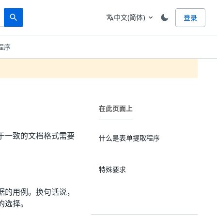
Search
语言
中文(简体)
登录
search
translate
expand_more
程序
在此页面上
于一致的文档格式需要
什么是表单提取程序
特殊要求
据的用例。换句话说，
的选择。