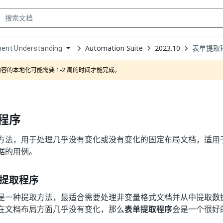
Automation Suite
2023.10
表单提取
ent Understanding
own
容的本地化可能需要 1-2 周的时间才能完成。
程序
方法，用于处理几乎没有变化或没有变化的固定布局文档，适用
据的用例。
提取程序
是一种提取方法，最适合需要处理非变量格式文档并从中提取数
在文档布局方面几乎没有变化，那么
表单提取程序
会是一个很好