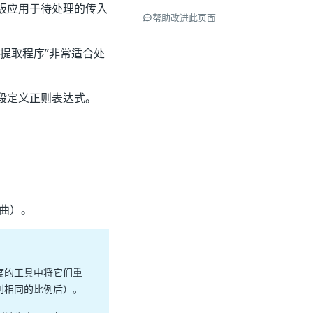
板应用于待处理的传入
帮助改进此页面
提取程序”非常适合处
段定义正则表达式。
曲）。
度的工具中将它们重
到相同的比例后）。