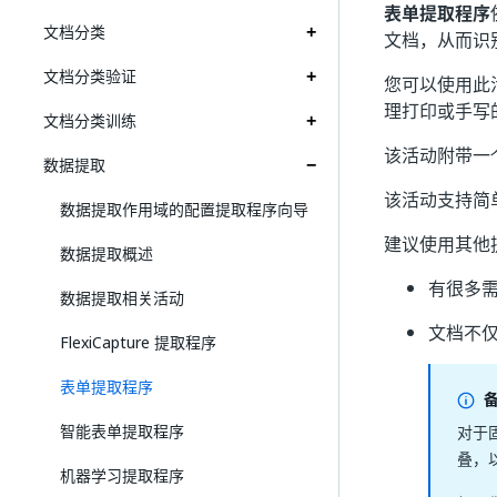
表单提取程序
文档分类
文档，从而识
文档分类验证
您可以使用此
理打印或手写
文档分类训练
该活动附带一
数据提取
该活动支持简
数据提取作用域的配置提取程序向导
建议使用其他
数据提取概述
有很多
数据提取相关活动
文档不仅
FlexiCapture 提取程序
表单提取程序
智能表单提取程序
对于
叠，
机器学习提取程序