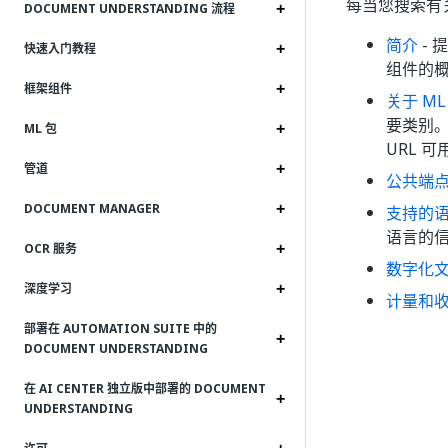
每当您搜索有关 
DOCUMENT UNDERSTANDING 流程
简介
- 
快速入门教程
组件的
框架组件
关于 ML
要类别
ML 包
URL 
管道
公共端
DOCUMENT MANAGER
支持的
语言的
OCR 服务
数字化
深度学习
计量和
部署在 AUTOMATION SUITE 中的
DOCUMENT UNDERSTANDING
在 AI CENTER 独立版中部署的 DOCUMENT
UNDERSTANDING