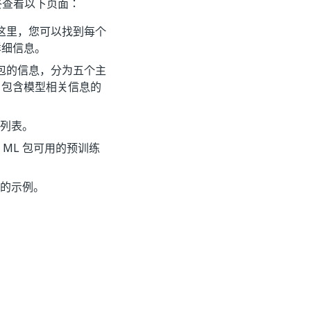
应始终查看以下页面：
息。在这里，您可以找到每个
详细信息。
 ML 包的信息，分为五个主
。包含模型相关信息的
的列表。
 ML 包可用的预训练
动的示例。