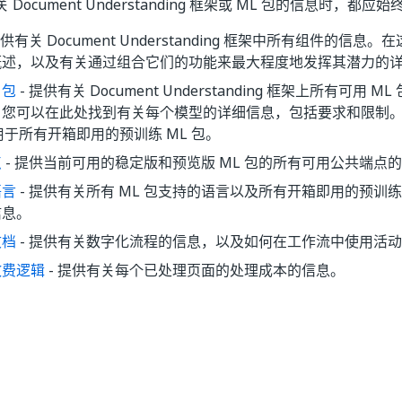
Document Understanding 框架或 ML 包的信息时，都
提供有关 Document Understanding 框架中所有组件的信
概述，以及有关通过组合它们的功能来最大程度地发挥其潜力的
 包
- 提供有关 Document Understanding 框架上所有可用
。您可以在此处找到有关每个模型的详细信息，包括要求和限制
可用于所有开箱即用的预训练 ML 包。
点
- 提供当前可用的稳定版和预览版 ML 包的所有可用公共端点
语言
- 提供有关所有 ML 包支持的语言以及所有开箱即用的预训练
信息。
文档
- 提供有关数字化流程的信息，以及如何在工作流中使用活
收费逻辑
- 提供有关每个已处理页面的处理成本的信息。
是
否
thumb_up
thumb_down