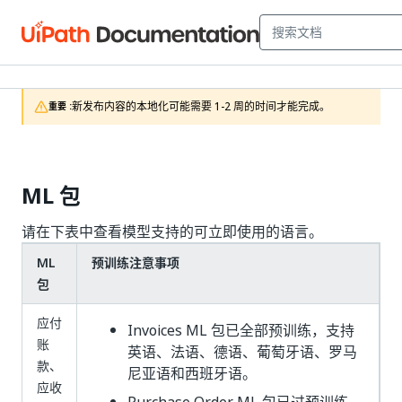
新发布内容的本地化可能需要 1-2 周的时间才能完成。
重要 :
ML 包
请在下表中查看模型支持的可立即使用的语言。
ML
预训练注意事项
包
应付
Invoices ML 包已全部预训练，支持
账
英语、法语、德语、葡萄牙语、罗马
款、
尼亚语和西班牙语。
应收