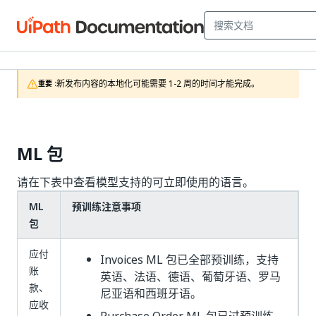
新发布内容的本地化可能需要 1-2 周的时间才能完成。
重要 :
ML 包
请在下表中查看模型支持的可立即使用的语言。
ML
预训练注意事项
包
应付
Invoices ML 包已全部预训练，支持
账
英语、法语、德语、葡萄牙语、罗马
款、
尼亚语和西班牙语。
应收