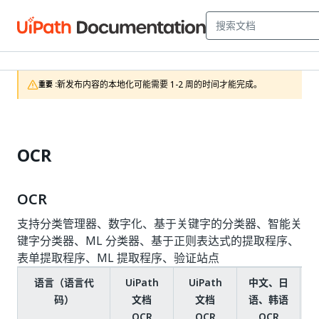
新发布内容的本地化可能需要 1-2 周的时间才能完成。
重要 :
OCR
OCR
支持分类管理器、数字化、基于关键字的分类器、智能关
键字分类器、ML 分类器、基于正则表达式的提取程序、
表单提取程序、ML 提取程序、验证站点
语言（语言代
UiPath
UiPath
中文、日
U
码）
文档
文档
语、韩语
OCR
OCR
OCR