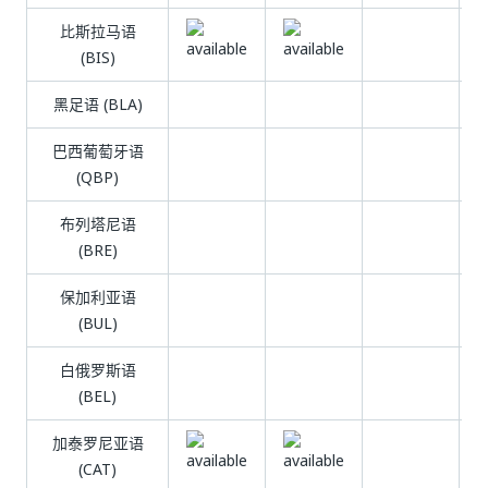
比斯拉马语
(BIS)
黑足语 (BLA)
巴西葡萄牙语
(QBP)
布列塔尼语
(BRE)
保加利亚语
(BUL)
白俄罗斯语
(BEL)
加泰罗尼亚语
(CAT)