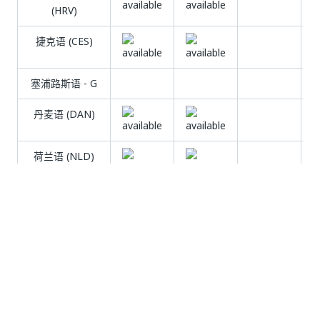
(HRV)
捷克语 (CES)
塞浦路斯语 - G
丹麦语 (DAN)
荷兰语 (NLD)
英语 (ENG)
爱沙尼亚语
(EST)
法罗语 (FAO)
波斯语