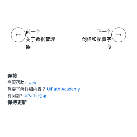
是
否
thumb_up
thumb_down
前一个
下一个
关于数据管理
创建和配置字
器
段
连接
需要帮助?
支持
想要了解详细内容？
UiPath Academy
有问题?
UiPath 论坛
保持更新