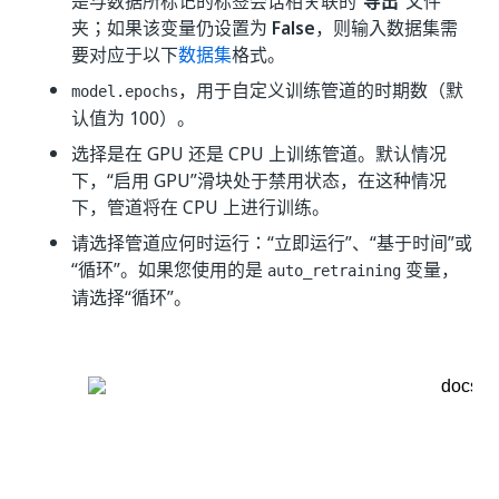
是与数据所标记的标签会话相关联的“
导出
”文件
夹；如果该变量仍设置为
False
，则输入数据集需
要对应于以下
数据集
格式。
，用于自定义训练管道的时期数（默
model.epochs
认值为 100）。
选择是在 GPU 还是 CPU 上训练管道。默认情况
下，“启用 GPU”
滑块处于禁用状态，在这种情况
下，管道将在 CPU 上进行训练。
请选择管道应何时运行：“立即运行”
、“基于时间”
或
“循环”
。如果您使用的是
变量，
auto_retraining
请选择“循环”
。