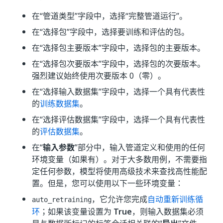
在“管道类型”
字段中，选择“完整管道运行”
。
在“选择包”
字段中，选择要训练和评估的包。
在“选择包主要版本”
字段中，选择包的主要版本。
在“选择包次要版本”
字段中，选择包的次要版本。
强烈建议始终使用次要版本 0（零）。
在“选择输入数据集”字段中，选择一个具有代表性
的
训练数据集
。
在“选择评估数据集”字段中，选择一个具有代表性
的
评估数据集
。
在“
输入参数
”部分中，输入管道定义和使用的任何
环境变量（如果有）。对于大多数用例，不需要指
定任何参数，模型将使用高级技术来查找高性能配
置。但是，您可以使用以下一些环境变量：
，它允许您完成
自动重新训练循
auto_retraining
环
；如果该变量设置为
True
，则输入数据集必须