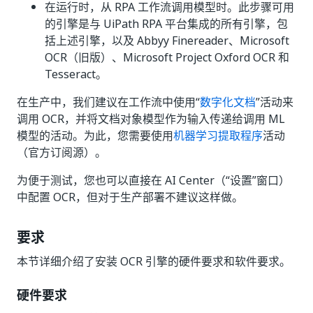
在运行时，从 RPA 工作流调用模型时。此步骤可用
的引擎是与 UiPath RPA 平台集成的所有引擎，包
括上述引擎，以及 Abbyy Finereader、Microsoft
OCR（旧版）、Microsoft Project Oxford OCR 和
Tesseract。
在生产中，我们建议在工作流中使用“
数字化文档
”活动来
调用 OCR，并将文档对象模型作为输入传递给调用 ML
模型的活动。为此，您需要使用
机器学习提取程序
活动
（官方订阅源）。
为便于测试，您也可以直接在 AI Center（“设置”
窗口）
中配置 OCR，但对于生产部署不建议这样做。
要求
本节详细介绍了安装 OCR 引擎的硬件要求和软件要求。
硬件要求