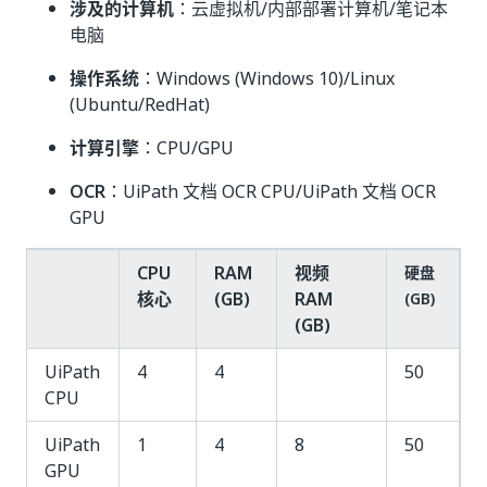
涉及的计算机
：云虚拟机/内部部署计算机/笔记本
电脑
操作系统
：Windows (Windows 10)/Linux
(Ubuntu/RedHat)
计算引擎
：CPU/GPU
OCR
：UiPath 文档 OCR CPU/UiPath 文档 OCR
GPU
CPU
RAM
视频
硬盘
核心
(GB)
RAM
(GB)
(GB)
UiPath
4
4
50
CPU
UiPath
1
4
8
50
GPU