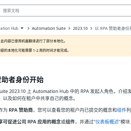
Automation Suite
2023.10
以 RPA 赞助者身份
ation Hub
own
此内容已使用机器翻译进行了部分本地化。

容的本地化可能需要 1-2 周的时间才能完成。
 赞助者身份开始
n Suite 2023.10 上 Automation Hub 中的 RPA 发起人
，以及如何在租户中共享自己的概念。
作为
RPA 赞助商
，您可以查看您的租户内已提交的概念和
组件
列
享可促进公司 RPA 应用的概念
或
组件
，并通过
“仪表板概述”
模块