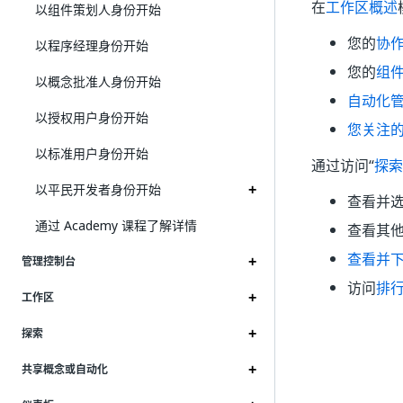
在
工作区概述
以组件策划人身份开始
您的
协
以程序经理身份开始
您的
组
以概念批准人身份开始
自动化
以授权用户身份开始
您关注
以标准用户身份开始
通过访问“
探索
以平民开发者身份开始
查看并
通过 Academy 课程了解详情
查看其
查看并
管理控制台
访问
排
工作区
探索
共享概念或自动化