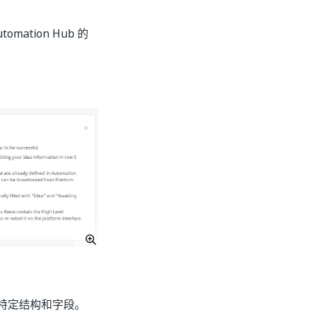
mation Hub 的
b 的特定结构和字段。