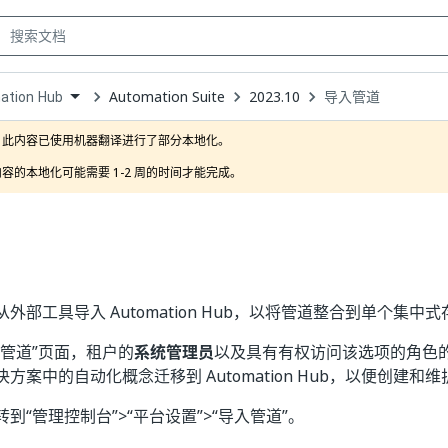
Automation Suite
2023.10
导入管道
ation Hub
own
此内容已使用机器翻译进行了部分本地化。

容的本地化可能需要 1-2 周的时间才能完成。
外部工具导入 Automation Hub，以将管道整合到单个集中
管道”
页面，租户的
系统管理员
以及具有有权访问该选项的角色
方案中的自动化概念迁移到 Automation Hub，以便创建和
转到“管理控制台”
>“平台设置”
>“导入管道”
。