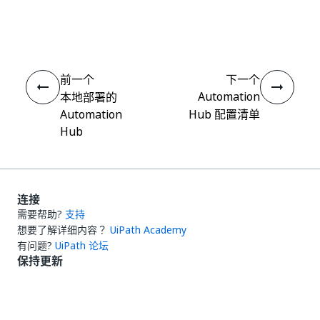
是
否
thumb_up
thumb_down
前一个
下一个
Automation
本地部署的
Automation
Hub 配置清单
Hub
连接
需要帮助?
支持
想要了解详细内容？
UiPath Academy
有问题?
UiPath 论坛
保持更新