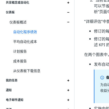
“当前管
共享概念或自动化
可以节省
析”页
仪表板
“详细评估”中影
仪表板概述
修订的每
自动化程序绩效
修订的每
平均自动化成本
述 KP
计划报告
在两个图表中
成本报告
发布自动
从仪表板下载信息
我的任务
为自
收益
通知
电子邮件通知
实施中的