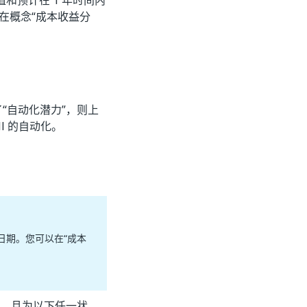
值和预计在 1 年时间内
在概念“成本收益分
“自动化潜力”，则上
l 的自动化。
的日期。您可以在“成本
阶段，且为以下任一状