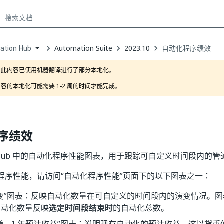
Automation Suite
2023.10
自动化程序绩效
ation Hub
own
此内容已使用机器翻译进行了部分本地化。

容的本地化可能需要 1-2 周的时间才能完成。
序绩效
ion Hub 中的自动化程序性能图表，用于跟踪可自定义时间段内
程序性能，请访问“自动化程序性能”页面下的以下图表之一：
变”图表：反映自动化数量在可自定义的时间段内的演变情况。图
自动化数量反映
选定时间段结束时
的自动化总数。