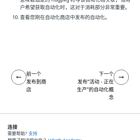
户希望获取自动化时，这对于消耗部分非常重要。
查看您刚在自动化商店中发布的自动化。
是
否
thumb_up
thumb_down
前一个
下一个
发布到商
发布“活动 - 正在
店
生产”的自动化概
念
连接
需要帮助?
支持