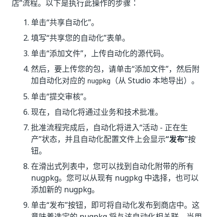
店”流程。以下是执行此操作的步骤：
单击“共享自动化”
。
填写“共享您的自动化”
表单。
单击“添加文件”
，上传自动化的源代码。
然后，要上传您的包，请单击“添加文件”
，然后附
加自动化对应的
（从 Studio 本地导出）。
nugpkg
单击“提交审核”
。
现在，自动化将通过业务和技术批准。
批准流程完成后，自动化将进入“活动 - 正在生
产”状态，并且自动化配置文件上会显示
“发布”
按
钮。
在滑出式列表中，您可以找到自动化附带的所有
nugpkg。您可以从现有 nugpkg 中选择，也可以
添加新的 nugpkg。
单击“发布”按钮，即可将自动化发布到商店中。这
意味着选定的 nugpkg 将与该自动化相关联，当用