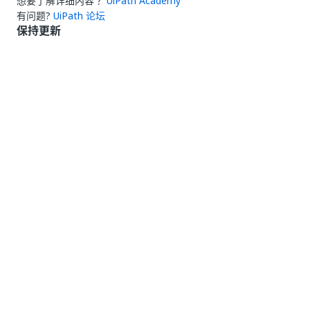
想要了解详细内容？
UiPath Academy
有问题?
UiPath 论坛
保持更新