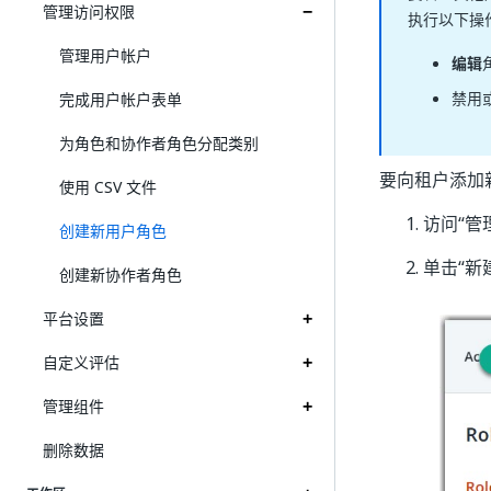
管理访问权限
执行以下操
管理用户帐户
编辑
禁用
完成用户帐户表单
为角色和协作者角色分配类别
要向租户添加
使用 CSV 文件
访问“管
创建新用户角色
单击“新
创建新协作者角色
平台设置
自定义评估
管理组件
删除数据