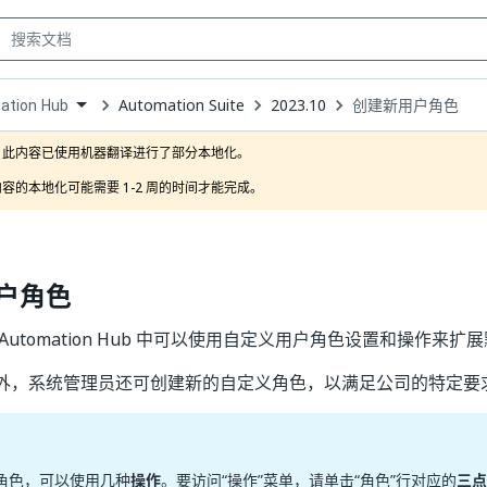
Automation Suite
2023.10
创建新用户角色
ation Hub
own
此内容已使用机器翻译进行了部分本地化。

容的本地化可能需要 1-2 周的时间才能完成。
户角色
Automation Hub 中可以使用自定义用户角色设置和操作来
外，系统管理员还可创建新的自定义角色，以满足公司的特定要
角色，可以使用几种
操作
。要访问“操作”菜单，请单击“角色”行对应的
三点