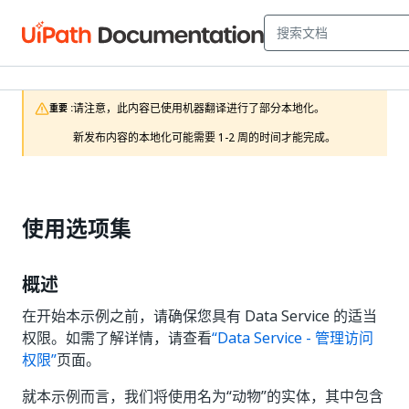
请注意，此内容已使用机器翻译进行了部分本地化。

重要 :
新发布内容的本地化可能需要 1-2 周的时间才能完成。
使用选项集
概述
在开始本示例之前，请确保您具有 Data Service 的适当
权限。如需了解详情，请查看
“Data Service - 管理访问
权限”
页面。
就本示例而言，我们将使用名为“动物”的实体，其中包含