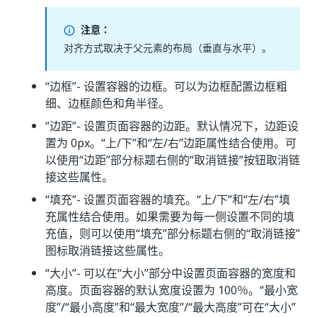
注意：
对齐方式取决于父元素的布局（垂直与水平）。
“边框”
- 设置容器的边框。可以为边框配置边框粗
细、边框颜色和角半径。
“边距”- 设置页面容器的边距。默认情况下，边距设
置为 0px。“上/下”和“左/右”边距属性结合使用。可
以使用“边距”部分标题右侧的“取消链接”按钮取消链
接这些属性。
“填充”
- 设置页面容器的填充。“上/下”和“左/右”填
充属性结合使用。如果需要为每一侧设置不同的填
充值，则可以使用“填充”部分标题右侧的“取消链接”
图标取消链接这些属性。
“大小”
- 可以在“大小”部分中设置页面容器的宽度和
高度。页面容器的默认宽度设置为 100％。“最小宽
度”/“最小高度”和“最大宽度”/“最大高度”可在“大小”