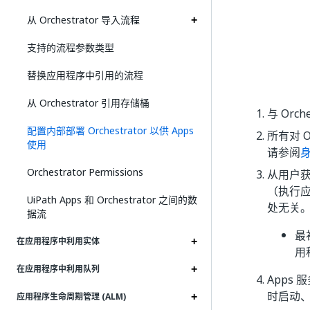
从 Orchestrator 导入流程
支持的流程参数类型
替换应用程序中引用的流程
从 Orchestrator 引用存储桶
与 Orc
配置内部部署 Orchestrator 以供 Apps
所有对 O
使用
请参阅
Orchestrator Permissions
从用户获
（执行应
UiPath Apps 和 Orchestrator 之间的数
处无关
据流
最
在应用程序中利用实体
用
在应用程序中利用队列
Apps
时启动
应用程序生命周期管理 (ALM)