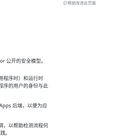
帮助改进此页面
ator 公开的安全模型。
写应用程序时）和运行时
应用程序的用户的身份与此
pps 后端，以便为应
k 回调，以帮助检测流程何
实践。