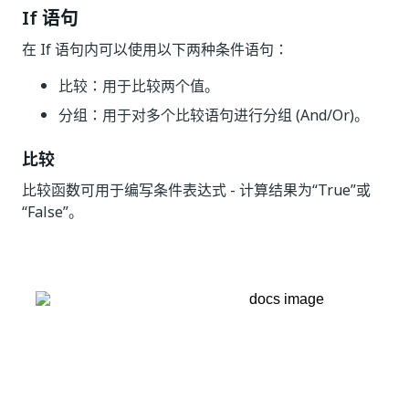
If 语句
在 If 语句内可以使用以下两种条件语句：
比较
：用于比较两个值。
分组
：用于对多个比较语句进行分组 (And/Or)。
比较
比较函数可用于编写条件表达式 - 计算结果为“True”或
“False”。