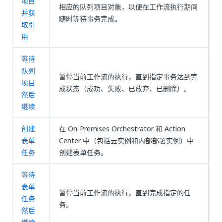
项目
相应的队列项目对象，以便在工作流执行期间
并获
随时等待事务完成。
取引
用
等待
队列
暂停当前工作流的执行，直到指定事务达到完
项目
成状态（成功、失败、已放弃、已删除）。
然后
继续
创建
在 On-Premises Orchestrator 和 Action
表单
Center 中（包括云实例和内部部署实例）中
任务
创建表单任务。
等待
表单
暂停当前工作流的执行，直到完成指定的任
任务
务。
然后