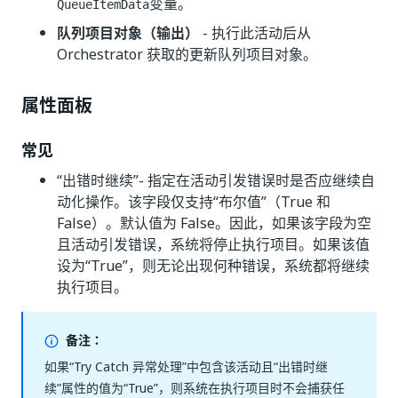
变量。
QueueItemData
队列项目对象（输出）
- 执行此活动后从
Orchestrator 获取的更新队列项目对象。
属性面板
常见
“出错时继续”
- 指定在活动引发错误时是否应继续自
动化操作。该字段仅支持“布尔值”（True 和
False）。默认值为 False。因此，如果该字段为空
且活动引发错误，系统将停止执行项目。如果该值
设为“True”，则无论出现何种错误，系统都将继续
执行项目。
备注：
如果“Try Catch 异常处理”
中包含该活动且“出错时继
续”
属性的值为“True”
，则系统在执行项目时不会捕获任