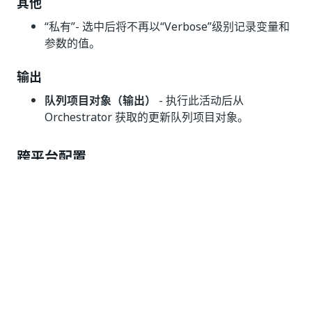
其他
“私有”
- 选中后将不再以“Verbose”级别记录变量和
参数的值。
输出
队列项目对象（输出）
- 执行此活动后从
Orchestrator 获取的更新队列项目对象。
跨平台配置
“队列项目对象（输入）”
- 要暂停的事务，存储在
变量中。可以从
“添加队列项目并获
QueueItemData
取引用”
活动中获取此变量，此字段仅支持
变量。
QueueItemData
队列项目对象（输出）
- 执行此活动后从
Orchestrator 获取的更新队列项目对象。
高级选项