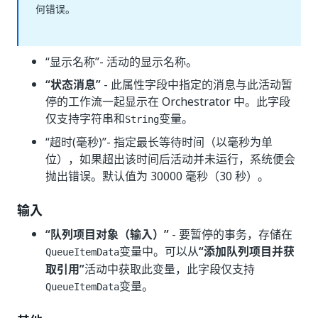
何错误。
“显示名称”
- 活动的显示名称。
“状态消息”
- 此属性字段中指定的消息与此活动暂
停的工作流一起显示在 Orchestrator 中。此字段
仅支持字符串和
变量。
String
“超时(毫秒)”
- 指定最长等待时间（以毫秒为单
位），如果超出该时间后活动并未运行，系统便会
抛出错误。默认值为 30000 毫秒（30 秒）。
输入
“队列项目对象（输入）”
- 要暂停的事务，存储在
变量中。可以从
“添加队列项目并获
QueueItemData
取引用”
活动中获取此变量，此字段仅支持
变量。
QueueItemData