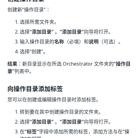
创建新“操作目录”：
选择所需文件夹。
选择
“添加目录”
。
“添加目录”
向导将打开。
输入操作目录的
名称
（必填）和
说明
（可选）。
选择“创建”
。
结果
：新目录显示在所选 Orchestrator 文件夹的
“操作目
录”
列表中。
向操作目录添加标签
您可以在创建或编辑操作目录时添加标签。
转到要在其中创建操作目录的文件夹。
选择
“添加目录”
。
“添加目录”
向导将打开。
在
“标签”
字段中添加所需的标签，添加方法与在“操