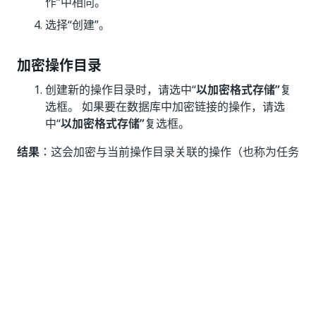
作”中相同。
选择“创建”
。
加密操作目录
创建新的操作目录时，请选中“
以加密格式存储”
复
选框。 如果要在数据库中加密链接的操作，请选
中“
以加密格式存储”
复选框。
结果
：这会加密与当前操作目录关联的操作（也称为任务
数据）。 未链接到任何操作目录的操作不会加密。
警告：
加密操作无法撤消。
仅加密操作的
数据
值。
无法加密属于现有操作目录的操作数据。 或者，
您可以重新创建操作目录，选中
以加密格式存储
复