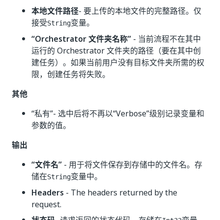
本地文件路径
- 要上传的本地文件的完整路径。仅
接受
变量。
String
“Orchestrator 文件夹名称”
- 当前流程不在其中
运行的 Orchestrator 文件夹的路径（要在其中创
建任务）。如果当前用户没有目标文件夹所需的权
限，创建任务将失败。
其他
“私有”
- 选中后将不再以“Verbose”级别记录变量和
参数的值。
输出
“文件名”
- 用于将文件保存到存储中的文件名。存
储在
变量中。
String
Headers
- The headers returned by the
request.