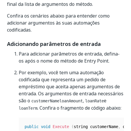
final da lista de argumentos do método.
Confira os cenários abaixo para entender como
adicionar argumentos às suas automações
codificadas.
Adicionando parâmetros de entrada
Para adicionar parâmetros de entrada, defina-
os após o nome do método de Entry Point.
Por exemplo, você tem uma automação
codificada que representa um pedido de
empréstimo que aceita apenas argumentos de
entrada. Os argumentos de entrada necessários
são o
,
e
customerName
loanAmount
loanRate
. Confira o fragmento de código abaixo:
loanTerm
public
void
Execute
(
string customerName
,
 dec