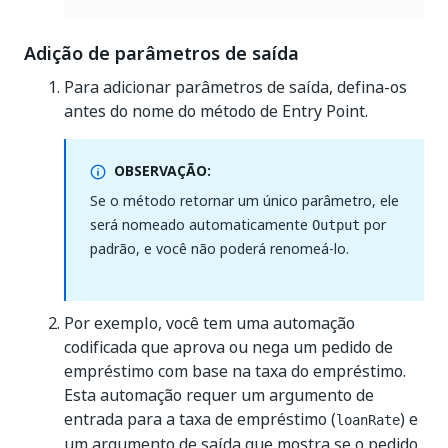
Adição de parâmetros de saída
Para adicionar parâmetros de saída, defina-os
antes do nome do método de Entry Point.
OBSERVAÇÃO:
Se o método retornar um único parâmetro, ele
será nomeado automaticamente
por
Output
padrão, e você não poderá renomeá-lo.
Por exemplo, você tem uma automação
codificada que aprova ou nega um pedido de
empréstimo com base na taxa do empréstimo.
Esta automação requer um argumento de
entrada para a taxa de empréstimo (
) e
loanRate
um argumento de saída que mostra se o pedido