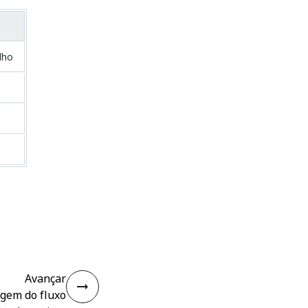
lho
Avançar
gem do fluxo