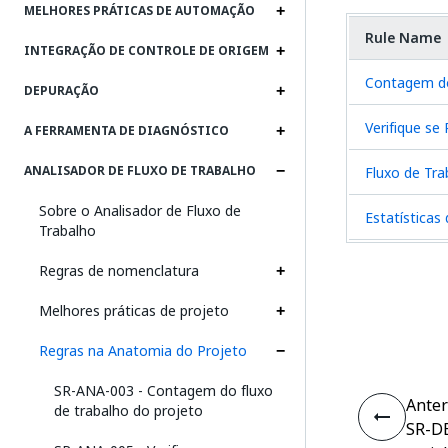
MELHORES PRÁTICAS DE AUTOMAÇÃO
Rule Name
INTEGRAÇÃO DE CONTROLE DE ORIGEM
Contagem do
DEPURAÇÃO
Verifique se 
A FERRAMENTA DE DIAGNÓSTICO
ANALISADOR DE FLUXO DE TRABALHO
Fluxo de Trab
Sobre o Analisador de Fluxo de
Estatísticas
Trabalho
Regras de nomenclatura
Melhores práticas de projeto
Regras na Anatomia do Projeto
SR-ANA-003 - Contagem do fluxo
Anter
de trabalho do projeto
SR-DB