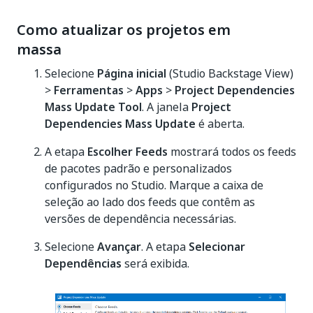
Como atualizar os projetos em
massa
Selecione
Página inicial
(Studio Backstage View)
>
Ferramentas
>
Apps
>
Project Dependencies
Mass Update Tool
. A janela
Project
Dependencies Mass Update
é aberta.
A etapa
Escolher Feeds
mostrará todos os feeds
de pacotes padrão e personalizados
configurados no Studio. Marque a caixa de
seleção ao lado dos feeds que contêm as
versões de dependência necessárias.
Selecione
Avançar
. A etapa
Selecionar
Dependências
será exibida.