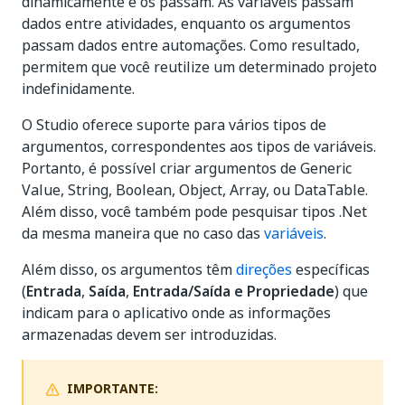
dinamicamente e os passam. As variáveis passam
dados entre atividades, enquanto os argumentos
passam dados entre automações. Como resultado,
permitem que você reutilize um determinado projeto
indefinidamente.
O Studio oferece suporte para vários tipos de
argumentos, correspondentes aos tipos de variáveis.
Portanto, é possível criar argumentos de Generic
Value, String, Boolean, Object, Array, ou DataTable.
Além disso, você também pode pesquisar tipos .Net
da mesma maneira que no caso das
variáveis
.
Além disso, os argumentos têm
direções
específicas
(
Entrada
,
Saída
,
Entrada/Saída e
Propriedade
) que
indicam para o aplicativo onde as informações
armazenadas devem ser introduzidas.
IMPORTANTE: