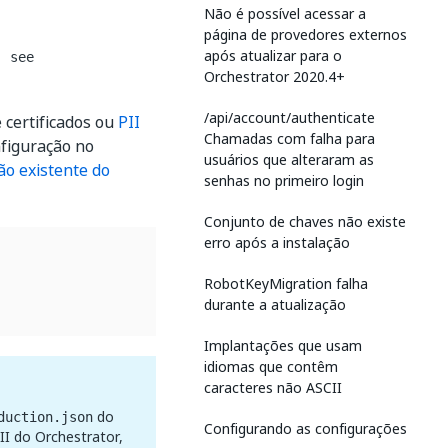
Não é possível acessar a
página de provedores externos
após atualizar para o
, see
Orchestrator 2020.4+
/api/account/authenticate
 certificados ou
PII
Chamadas com falha para
nfiguração no
usuários que alteraram as
ão existente do
senhas no primeiro login
Conjunto de chaves não existe
erro após a instalação
RobotKeyMigration falha
durante a atualização
Implantações que usam
idiomas que contêm
caracteres não ASCII
do
duction.json
Configurando as configurações
II do Orchestrator,