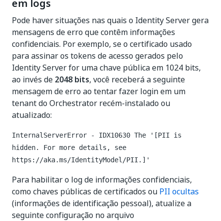
em logs
Pode haver situações nas quais o Identity Server gera
mensagens de erro que contêm informações
confidenciais. Por exemplo, se o certificado usado
para assinar os tokens de acesso gerados pelo
Identity Server for uma chave pública em 1024 bits,
ao invés de
2048 bits
, você receberá a seguinte
mensagem de erro ao tentar fazer login em um
tenant do Orchestrator recém-instalado ou
atualizado:
InternalServerError - IDX10630 The '[PII is
hidden. For more details, see
https://aka.ms/IdentityModel/PII.]'
Para habilitar o log de informações confidenciais,
como chaves públicas de certificados ou
PII ocultas
(informações de identificação pessoal), atualize a
seguinte configuração no arquivo