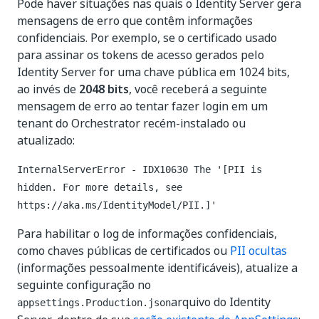
Pode haver situações nas quais o Identity Server gera
mensagens de erro que contêm informações
confidenciais. Por exemplo, se o certificado usado
para assinar os tokens de acesso gerados pelo
Identity Server for uma chave pública em 1024 bits,
ao invés de
2048 bits
, você receberá a seguinte
mensagem de erro ao tentar fazer login em um
tenant do Orchestrator recém-instalado ou
atualizado:
InternalServerError - IDX10630 The '[PII is
hidden. For more details, see
https://aka.ms/IdentityModel/PII.]'
Para habilitar o log de informações confidenciais,
como chaves públicas de certificados ou
PII ocultas
(informações pessoalmente identificáveis), atualize a
seguinte configuração no
arquivo do Identity
appsettings.Production.json