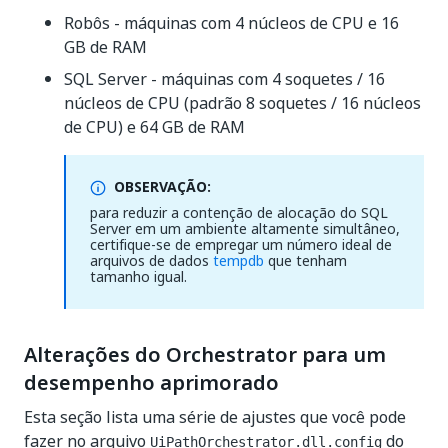
Robôs - máquinas com 4 núcleos de CPU e 16
GB de RAM
SQL Server - máquinas com 4 soquetes / 16
núcleos de CPU (padrão 8 soquetes / 16 núcleos
de CPU) e 64 GB de RAM
OBSERVAÇÃO:
para reduzir a contenção de alocação do SQL
Server em um ambiente altamente simultâneo,
certifique-se de empregar um número ideal de
arquivos de dados
tempdb
que tenham
tamanho igual.
Alterações do Orchestrator para um
desempenho aprimorado
Esta seção lista uma série de ajustes que você pode
fazer no arquivo
do
UiPathOrchestrator.dll.config