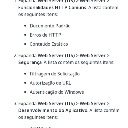
Expanda
Web Server (IIS) > Web Server >
Funcionalidades HTTP Comuns
. A lista contém
os seguintes itens:
Documento Padrão
Erros de HTTP
Conteúdo Estático
Expanda
Web Server (IIS) > Web Server >
Segurança
. A lista contém os seguintes itens:
Filtragem de Solicitação
Autorização de URL
Autenticação do Windows
Expanda
Web Server (IIS) > Web Server >
Desenvolvimento do Aplicativo
. A lista contém
os seguintes itens: