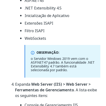
ASP.NET45
.NET Extensibility 4.5
Inicialização de Aplicativo
Extensões ISAPI
Filtro ISAPI
WebSockets
OBSERVAÇÃO:
o Servidor Windows 2019 vem com o
ASP.NET47 padrão. A funcionalidade .NET
Extensibility 4.7 também está
selecionada por padrão.
Expanda
Web Server (IIS) > Web Server >
Ferramentas de Gerenciamento
. A lista exibe
os seguintes itens:
Console de Gerenciamento IIS