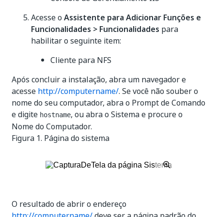
Acesse o
Assistente para Adicionar Funções e
Funcionalidades > Funcionalidades
para
habilitar o seguinte item:
Cliente para NFS
Após concluir a instalação, abra um navegador e
acesse
http://computername/
. Se você não souber o
nome do seu computador, abra o Prompt de Comando
e digite
, ou abra o Sistema e procure o
hostname
Nome do Computador.
Figura 1.
Página do sistema
O resultado de abrir o endereço
http://computername/
deve ser a página padrão do