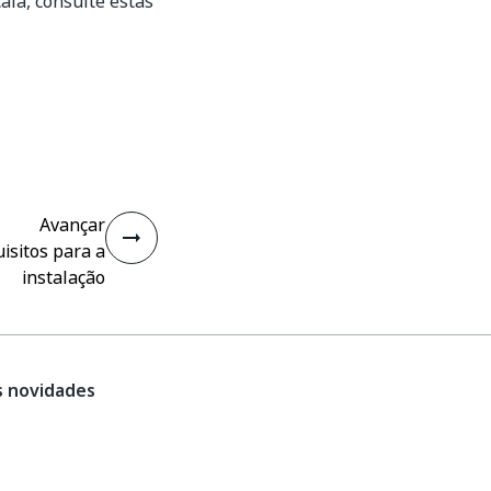
la, consulte estas
Avançar
isitos para a
instalação
s novidades