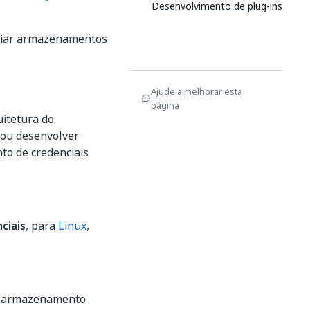
Desenvolvimento de plug-ins
nciar armazenamentos
Ajude a melhorar esta
página
itetura do
 ou desenvolver
to de credenciais
ciais
, para
Linux
,
de armazenamento