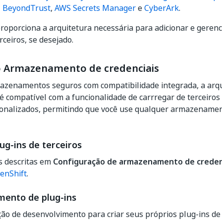
,
BeyondTrust
,
AWS Secrets Manager
e
CyberArk
.
roporciona a arquitetura necessária para adicionar e gere
rceiros, se desejado.
o Armazenamento de credenciais
azenamentos seguros com compatibilidade integrada, a arqu
é compatível com a funcionalidade de carrregar de terceiros
sonalizados, permitindo que você use qualquer armazenamen
ug-ins de terceiros
s descritas em
Configuração de armazenamento de creden
enShift
.
mento de plug-ins
ão de desenvolvimento para criar seus próprios plug-ins 