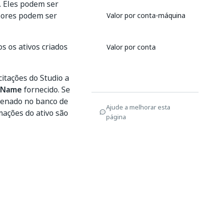
. Eles podem ser
lores podem ser
Valor por conta-máquina
s os ativos criados
Valor por conta
itações do Studio a
tName
fornecido. Se
zenado no banco de
Ajude a melhorar esta
mações do ativo são
página