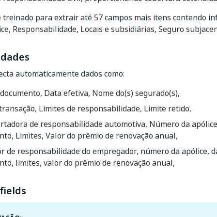
 treinado para extrair até 57 campos mais itens contendo i
ice, Responsabilidade, Locais e subsidiárias, Seguro subjacent
idades
ecta automaticamente dados como:
documento, Data efetiva, Nome do(s) segurado(s),
transação, Limites de responsabilidade, Limite retido,
rtadora de responsabilidade automotiva, Número da apólice,
to, Limites, Valor do prêmio de renovação anual,
r de responsabilidade do empregador, número da apólice, da
to, limites, valor do prêmio de renovação anual,
fields