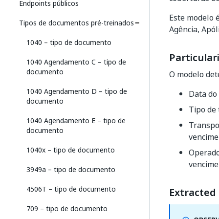
Endpoints públicos
Este modelo é
Tipos de documentos pré-treinados
Agência, Apól
1040 – tipo de documento
Particular
1040 Agendamento C – tipo de
documento
O modelo det
1040 Agendamento D – tipo de
Data do 
documento
Tipo de 
1040 Agendamento E – tipo de
Transpo
documento
vencimen
1040x – tipo de documento
Operado
vencimen
3949a – tipo de documento
4506T – tipo de documento
Extracted 
709 – tipo de documento