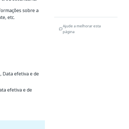
nformações sobre a
e, etc.
Ajude a melhorar esta
página
 Data efetiva e de
ta efetiva e de