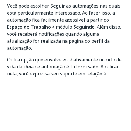
Você pode escolher
Seguir
as automações nas quais
está particularmente interessado. Ao fazer isso, a
automação fica facilmente acessível a partir do
Espaço de Trabalho
> módulo
Seguindo
. Além disso,
você receberá notificações quando alguma
atualização for realizada na página do perfil da
automação.
Outra opção que envolve você ativamente no ciclo de
vida da ideia de automação é
Interessado
. Ao clicar
nela, você expressa seu suporte em relação à
implementação da ideia de automação ou seu
interesse em uma automação de citizen developer.