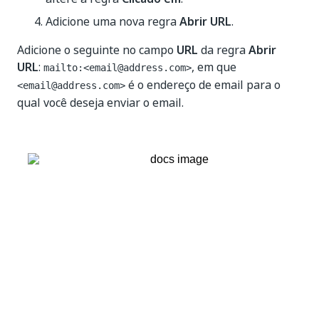
Adicione uma nova regra
Abrir URL
.
Adicione o seguinte no campo
URL
da regra
Abrir
URL
:
, em que
mailto:<email@address.com>
é o endereço de email para o
<email@address.com>
qual você deseja enviar o email.