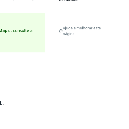
Ajude a melhorar esta
 Maps
, consulte a
página
L.