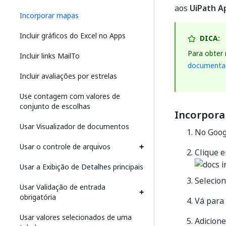
aos
UiPath A
Incorporar mapas
Incluir gráficos do Excel no Apps
DICA:
Para obter
Incluir links MailTo
documentaç
Incluir avaliações por estrelas
Use contagem com valores de
conjunto de escolhas
Incorpor
Usar Visualizador de documentos
No Goog
Usar o controle de arquivos
Clique 
Usar a Exibição de Detalhes principais
Selecion
Usar Validação de entrada
obrigatória
Vá para
Usar valores selecionados de uma
Adicion