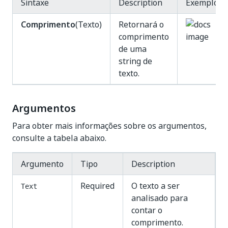
Sintaxe
Description
Exemplo
Comprimento
(Texto)
Retornará o
comprimento
de uma
string de
texto.
Argumentos
Para obter mais informações sobre os argumentos,
consulte a tabela abaixo.
Argumento
Tipo
Description
Required
O texto a ser
Text
analisado para
contar o
comprimento.