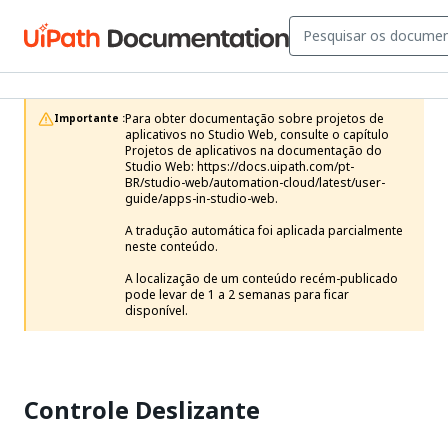
Para obter documentação sobre projetos de 
Importante :
aplicativos no Studio Web, consulte o capítulo 
Projetos de aplicativos na documentação do 
Studio Web: https://docs.uipath.com/pt-
BR/studio-web/automation-cloud/latest/user-
guide/apps-in-studio-web.

A tradução automática foi aplicada parcialmente 
neste conteúdo.

A localização de um conteúdo recém-publicado 
pode levar de 1 a 2 semanas para ficar 
disponível.
Controle Deslizante