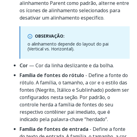
alinhamento Parent como padrão, alterne entre
os ícones de alinhamento selecionados para
desativar um alinhamento específico.
OBSERVAÇÃO:
o alinhamento depende do layout do pai
(Vertical vs. Horizontal).
Cor
— Cor da linha deslizante e da bolha.
Família de fontes do rótulo
- Define a fonte do
rótulo. A família, o tamanho, a cor e o estilo das
fontes (Negrito, Itálico e Sublinhado) podem ser
configurados nesta seção. Por padrão, o
controle herda a família de fontes do seu
respectivo contêiner pai imediato, que é
indicado pela palavra-chave “herdado”.
Família de fontes de entrada
- Define a fonte
do texto de entrada. A família, o tamanho, a cor