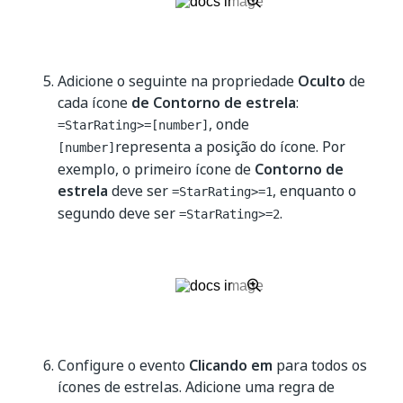
Adicione o seguinte na propriedade
Oculto
de
cada ícone
de Contorno de estrela
:
, onde
=StarRating>=[number]
representa a posição do ícone. Por
[number]
exemplo, o primeiro ícone de
Contorno de
estrela
deve ser
, enquanto o
=StarRating>=1
segundo deve ser
.
=StarRating>=2
Configure o evento
Clicando em
para todos os
ícones de estrelas. Adicione uma regra de