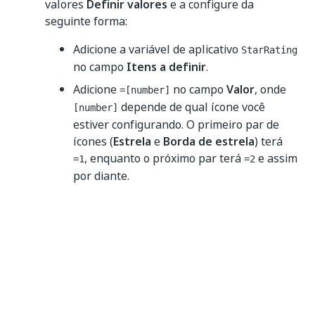
valores
Definir valores
e a configure da
seguinte forma:
Adicione a variável de aplicativo
StarRating
no campo
Itens a definir
.
Adicione
no campo
Valor
, onde
=[number]
depende de qual ícone você
[number]
estiver configurando. O primeiro par de
ícones (
Estrela
e
Borda de estrela
) terá
, enquanto o próximo par terá
e assim
=1
=2
por diante.