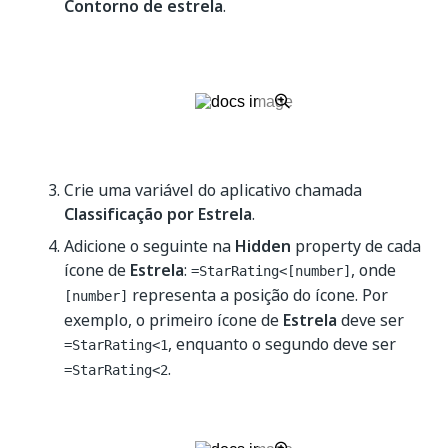
Contorno de estrela
.
Crie uma variável do aplicativo chamada
Classificação por Estrela
.
Adicione o seguinte na
Hidden
property de cada
ícone de
Estrela
:
, onde
=StarRating<[number]
representa a posição do ícone. Por
[number]
exemplo, o primeiro ícone de
Estrela
deve ser
, enquanto o segundo deve ser
=StarRating<1
.
=StarRating<2