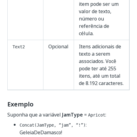
item pode ser um
valor de texto,
número ou
referência de
célula.
Opcional
Itens adicionais de
Text2
texto a serem
associados. Você
pode ter até 255
itens, até um total
de 8.192 caracteres.
Exemplo
Suponha que a variável
JamType
=
:
Apricot
:
Concat(JamType, “jam”, “!”)
GeleiaDeDamasco!