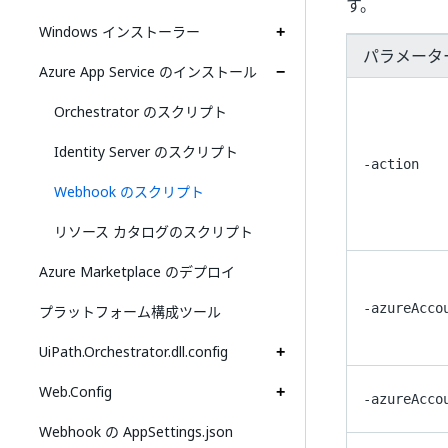
す。
Windows インストーラー
パラメータ
Azure App Service のインストール
Orchestrator のスクリプト
Identity Server のスクリプト
-action
Webhook のスクリプト
リソース カタログのスクリプト
Azure Marketplace のデプロイ
-azureAcco
プラットフォーム構成ツール
UiPath.Orchestrator.dll.config
Web.Config
-azureAcco
Webhook の AppSettings.json