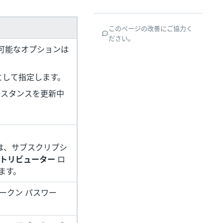
このページの改善にご協力く
ださい。
可能なオプションは
ルとして指定します。
 インスタンスを更新中
には、サブスクリプシ
トリビューター
ロ
ます。
 トークン パスワー