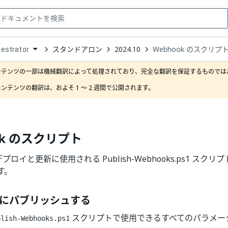
スタンドアロン
2024.10
Webhook のスクリプ
estrator
down
se
ンテンツの一部は機械翻訳によって処理されており、完全な翻訳を保証するものではあ
ct
ンテンツの翻訳は、およそ 1 ～ 2 週間で公開されます。
ok のスクリプト
のデプロイと更新に使用される Publish-Webhooks.ps1 ス
す。
k にパブリッシュする
スクリプトで使用できるすべてのパラメー
blish-Webhooks.ps1