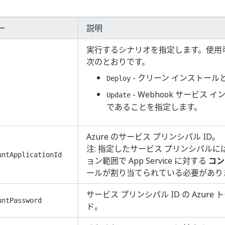
ー
説明
実行するシナリオを指定します。使用
次のとおりです。
- クリーン インストー
Deploy
- Webhook サービス
Update
であることを指定します。
Azure のサービス プリンシパル ID。
注: 指定したサービス プリンシパル
untApplicationId
ョン範囲で App Service に対する
コン
ールが割り当てられている必要があり
サービス プリンシパル ID の Azure
untPassword
ド。